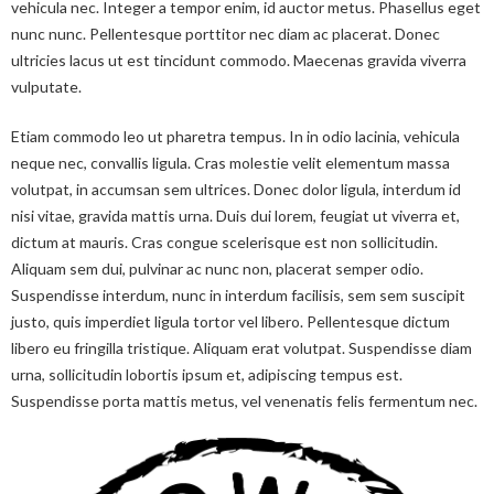
vehicula nec. Integer a tempor enim, id auctor metus. Phasellus eget
nunc nunc. Pellentesque porttitor nec diam ac placerat. Donec
ultricies lacus ut est tincidunt commodo. Maecenas gravida viverra
vulputate.
Etiam commodo leo ut pharetra tempus. In in odio lacinia, vehicula
neque nec, convallis ligula. Cras molestie velit elementum massa
volutpat, in accumsan sem ultrices. Donec dolor ligula, interdum id
nisi vitae, gravida mattis urna. Duis dui lorem, feugiat ut viverra et,
dictum at mauris. Cras congue scelerisque est non sollicitudin.
Aliquam sem dui, pulvinar ac nunc non, placerat semper odio.
Suspendisse interdum, nunc in interdum facilisis, sem sem suscipit
justo, quis imperdiet ligula tortor vel libero. Pellentesque dictum
libero eu fringilla tristique. Aliquam erat volutpat. Suspendisse diam
urna, sollicitudin lobortis ipsum et, adipiscing tempus est.
Suspendisse porta mattis metus, vel venenatis felis fermentum nec.