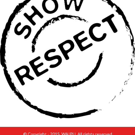
© Copyright - 2015, WAIPU. All rights reserved