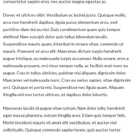
consectetur sapien eros, nec auctor magna egestas ac.
Donec et ultrices nibh. Vestibulum ac lacinia justo. Quisque mollis,
arcu non hendrerit dapibus, ligula purus elementum eros, sed
porttitor diam dui eu nisi. Duis condimentum quam quis tempor
eleifend. Nam suscipit dolor quis tellus bibendum iaculis.
Suspendisse mauris quam, interdum in ornare vitae, commodo ut
mauris. Praesent et arcu elit. Maecenas dictum turpis hendrerit
augue tristique, eu malesuada turpis accumsan. Nulla ornare, eros a
malesuada posuere, orci risus semper nulla, ac facilisis erat nunc eu
augue. Cras in tellus ultricies, pulvinar nisi aliquam, dignissim dolor.
Maecenas vel malesuada nunc. Cras eu varius sapien, vitae dignissim
orci. Quisque et porta nisi. Suspendisse nec ligula quam. Aliquam
fringilla nisl non tortor ultrices, et dapibus dolor lobortis.
Maecenas iaculis id augue vitae rutrum. Nam dolor odio, hendrerit
eget massa pharetra, rutrum fringilla eros. Etiam quis tempor felis.
Morbi tincidunt mauris sit amet elit vestibulum, et auctor nisl
sollicitudin. Quisque commodo sapien lorem, quis auctor tortor